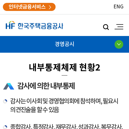
인터넷금융서비스
ENG
모
바
일
검
경영공시
색
내부통제체제 현황2
감사에 의한 내부통제
감사는 이사회 및 경영협의회에 참석하며, 필요시
의견진술을 할 수 있음
종합감사, 특정감사, 재무감사, 성과감사, 복무감사,