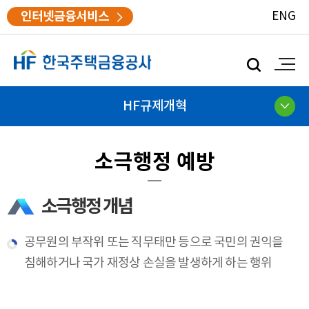
인터넷금융서비스
ENG
모
바
일
검
HF규제개혁
색
소극행정 예방
소극행정 개념
공무원의 부작위 또는 직무태만 등으로 국민의 권익을
침해하거나 국가 재정상 손실을 발생하게 하는 행위