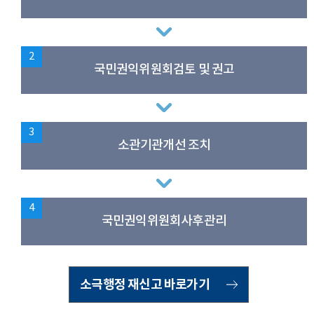
2
국민권익위원회
검토 및 권고
3
소관기관
개선 조치
4
국민권익위원회
사후관리
소극행정 재신고 바로가기