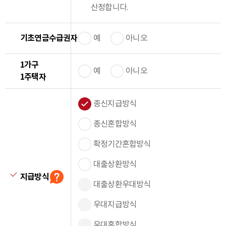
산정합니다.
기초연금수급권자
예
아니오
1가구
예
아니오
1주택자
종신지급방식
종신혼합방식
확정기간혼합방식
대출상환방식
지급방식
필수입력
대출상환우대방식
우대지급방식
우대혼합방식