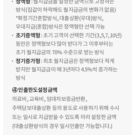
정액형
: 월지급금을 일정한 금액으로 고정하는
방식(집값이 하락해도 월지급금의 변화가 없음)
*확정기간혼합방식, 대출상환(우대)방식,
우대지급(혼합)방식은 정액형만 선택 가능
초기증액형
: 초기 고객이 선택한 기간(3,5,7,10년)
동안은 정액형보다 많이 받다가 그 이후부터는
초기 월지급금의 70% 수준으로 받는 방식
정기증가형
: 최초 월지급금은 정액형보다 적게
받지만 월지급금이 매 3년마다 4.5%씩 증가하는
방식
④ 인출한도설정금액
의료비, 교육비, 임대차보증금반환,
주택담보대출상환 등의 용도로 사용하기 위해 수시
또는 일시로 지급받을 수 있도록 미리 설정한 금액
(대출상환방식의 경우 일시인출만 가능합니다.)