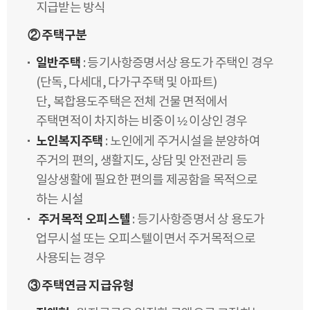
지급받는 방식
② 주택구분
일반주택
: 등기사항증명서상 용도가 주택인 경우
(단독, 다세대, 다가구주택 및 아파트)
단, 복합용도주택은 전체 건물 면적에서
주택면적이 차지하는 비중이 ½ 이상인 경우
노인복지주택
: 노인에게 주거시설을 분양하여
주거의 편의, 생활지도, 상담 및 안전관리 등
일상생활에 필요한 편의를 제공함을 목적으로
하는 시설
주거목적 오피스텔
: 등기사항증명서 상 용도가
업무시설 또는 오피스텔이면서 주거목적으로
사용되는 경우
③ 주택연금 지급유형