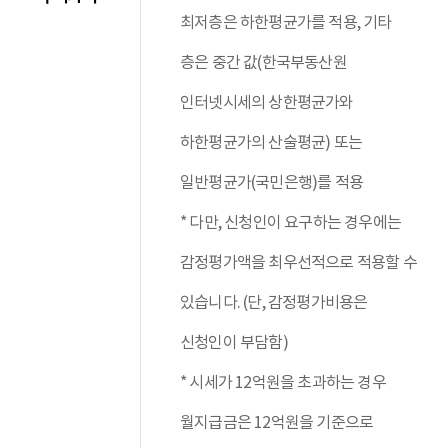
필수입력
최저층은 하한평균가를 적용, 기타
층은 중간 값(한국부동산원
인터넷시세의 상한평균가와
하한평균가의 산술평균) 또는
일반평균가(국민은행)를 적용
* 다만, 신청인이 요구하는 경우에는
감정평가액을 최우선적으로 적용할 수
있습니다. (단, 감정평가비용은
신청인이 부담함)
* 시세가 12억원을 초과하는 경우
월지급금은 12억원을 기준으로