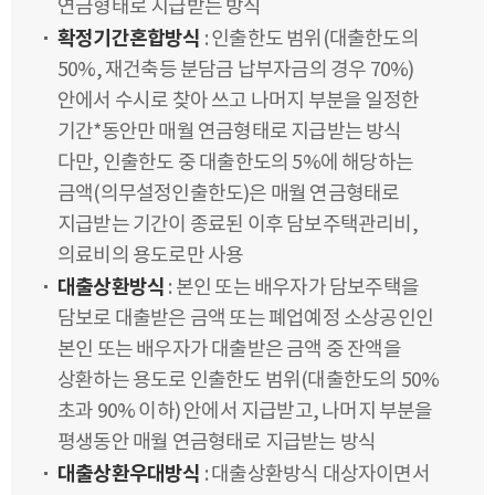
연금형태로 지급받는 방식
확정기간혼합방식
: 인출한도 범위(대출한도의
50%, 재건축등 분담금 납부자금의 경우 70%)
안에서 수시로 찾아 쓰고 나머지 부분을 일정한
기간*동안만 매월 연금형태로 지급받는 방식
다만, 인출한도 중 대출한도의 5%에 해당하는
금액(의무설정인출한도)은 매월 연금형태로
지급받는 기간이 종료된 이후 담보주택관리비,
의료비의 용도로만 사용
대출상환방식
: 본인 또는 배우자가 담보주택을
담보로 대출받은 금액 또는 폐업예정 소상공인인
본인 또는 배우자가 대출받은 금액 중 잔액을
상환하는 용도로 인출한도 범위(대출한도의 50%
초과 90% 이하) 안에서 지급받고, 나머지 부분을
평생동안 매월 연금형태로 지급받는 방식
대출상환우대방식
: 대출상환방식 대상자이면서