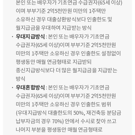
본인 또는 배우자가 기초연금 수급권자(65세 이상)
이며 부부기준 2억5천만원 미만의 1주택만
소유하신 경우 대출상환방식보다 인출한도 및
월지급금을 우대하여 지급받는 방식
우대지급방식
: 본인 또는 배우자가 기초연금
수급권자(65세 이상)이며 부부기준 2억5천만원
미만의 1주택만 소유하신 경우 인출한도 설정없이
평생동안 매월 연금형태로 지급받되
종신지급방식보다 더 많은 월지급금을 지급받는
방식
우대혼합방식
: 본인 또는 배우자가 기초연금
수급권자(65세 이상)이며 부부기준 2억5천만원
미만의 1주택만 소유하신 경우 인출한도 범위
(우대지급방식 대출한도의 50%, 재건축등 분담금
납부자금의 경우 70%) 안에서 수시로 찾아 쓰고
나머지 부분을 평생동안 매월 연금형태로