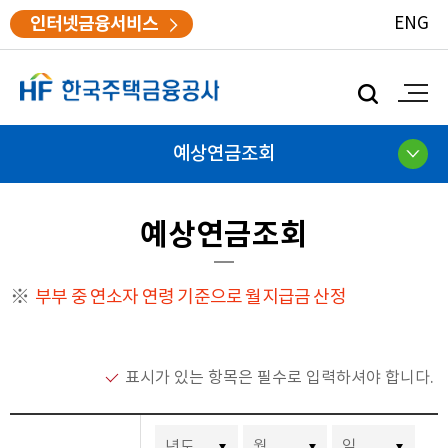
인터넷금융서비스
ENG
모
바
일
검
예상연금조회
색
예상연금조회
부부 중 연소자 연령 기준으로 월지급금 산정
필수입력
표시가 있는 항목은 필수로 입력하셔야 합니다.