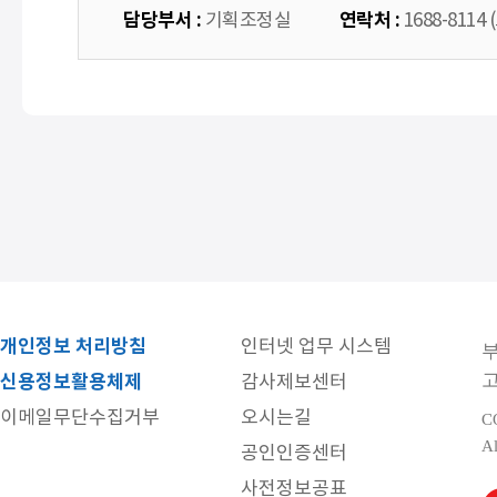
담당부서 :
연락처 :
기획조정실
1688-8114
개인정보 처리방침
인터넷 업무 시스템
고
신용정보활용체제
감사제보센터
이메일무단수집거부
오시는길
C
Al
공인인증센터
사전정보공표