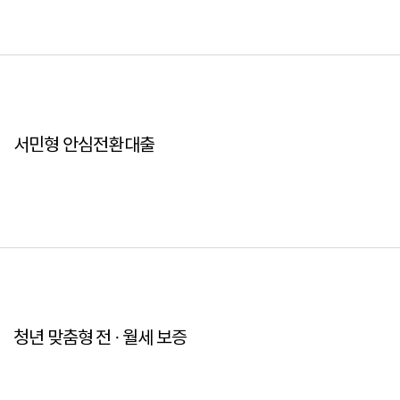
서민형 안심전환대출
청년 맞춤형 전 · 월세 보증