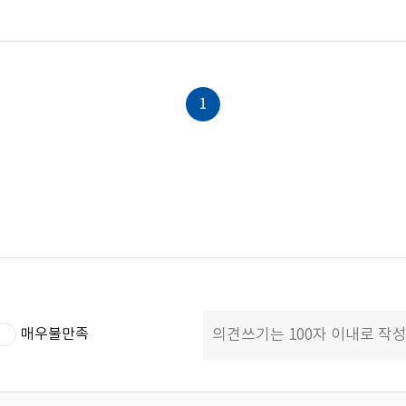
1
매우불만족