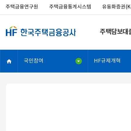
주택금융연구원
주택금융통계시스템
유동화증권(K-
주택담보대
국민참여
HF규제개혁