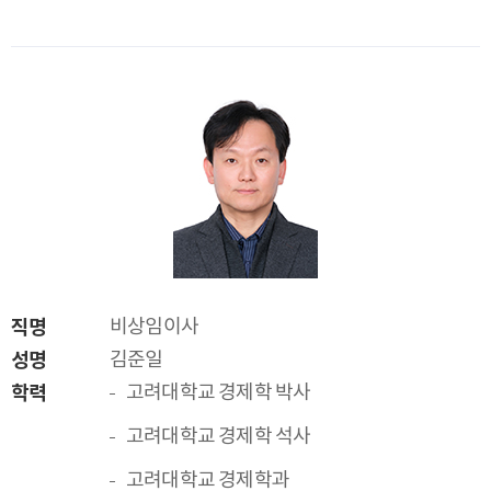
직명
비상임이사
성명
김준일
학력
고려대학교 경제학 박사
고려대학교 경제학 석사
고려대학교 경제학과