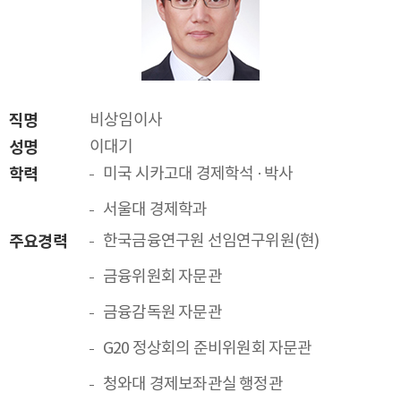
직명
비상임이사
성명
이대기
학력
미국 시카고대 경제학석 · 박사
서울대 경제학과
주요경력
한국금융연구원 선임연구위원(현)
금융위원회 자문관
금융감독원 자문관
G20 정상회의 준비위원회 자문관
청와대 경제보좌관실 행정관