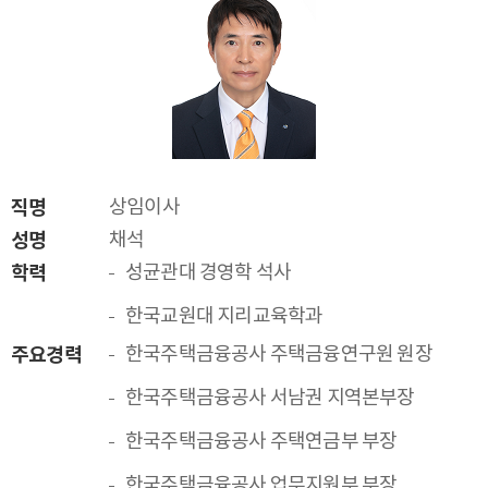
직명
상임이사
성명
채석
학력
성균관대 경영학 석사
한국교원대 지리교육학과
주요경력
한국주택금융공사 주택금융연구원 원장
한국주택금융공사 서남권 지역본부장
한국주택금융공사 주택연금부 부장
한국주택금융공사 업무지원부 부장