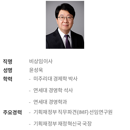
직명
비상임이사
성명
윤성욱
학력
미주리대 경제학 박사
연세대 경영학 석사
연세대 경영학과
주요경력
기획재정부 직무파견(IMF) 선임연구원
기획재정부 재정혁신국 국장