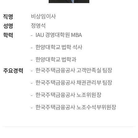
직명
비상임이사
성명
정영석
학력
IAU 경영대학원 MBA
한양대학교 법학 석사
한양대학교 법학과
주요경력
한국주택금융공사 고객만족실 팀장
한국주택금융공사 채권관리부 팀장
한국주택금융공사 노조위원장
한국주택금융공사 노조수석부위원장