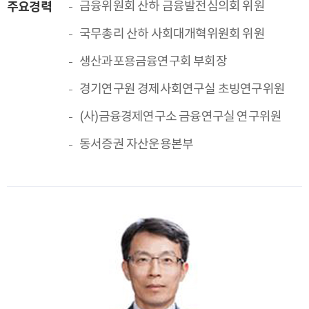
주요경력
금융위원회 산하 금융발전심의회 위원
국무총리 산하 사회대개혁위원회 위원
생산과포용금융연구회 부회장
경기연구원 경제사회연구실 초빙연구위원
(사)금융경제연구소 금융연구실 연구위원
동서증권 자산운용본부