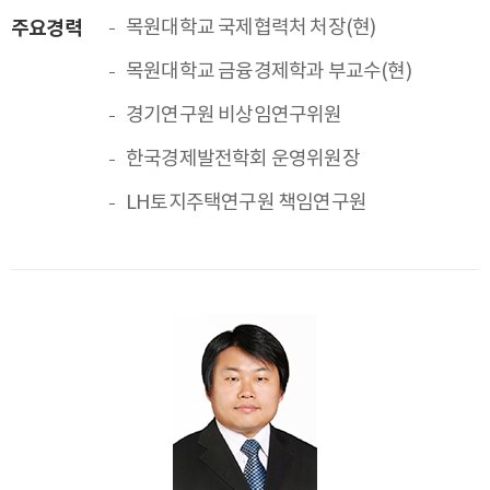
주요경력
목원대학교 국제협력처 처장(현)
목원대학교 금융경제학과 부교수(현)
경기연구원 비상임연구위원
한국경제발전학회 운영위원장
LH토지주택연구원 책임연구원