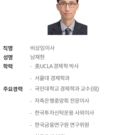
직명
비상임이사
성명
남재현
학력
美UCLA 경제학 박사
서울대 경제학과
주요경력
국민대학교 경제학과 교수(現)
저축은행중앙회 전문이사
한국투자신탁운용 사외이사
한국금융연구원 연구위원