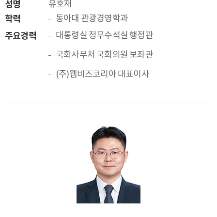
성명
유호재
학력
동아대 관광경영학과
주요경력
대통령실 정무수석실 행정관
국회사무처 국회의원 보좌관
(주)웹비즈코리아 대표이사