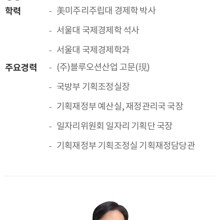
학력
美미주리주립대 경제학 박사
서울대 국제경제학 석사
서울대 국제경제학과
주요경력
(주)블루오션산업 고문(現)
국방부 기획조정실장
기획재정부 예산실, 재정관리국 국장
일자리위원회 일자리 기획단 국장
기획재정부 기획조정실 기획재정담당관