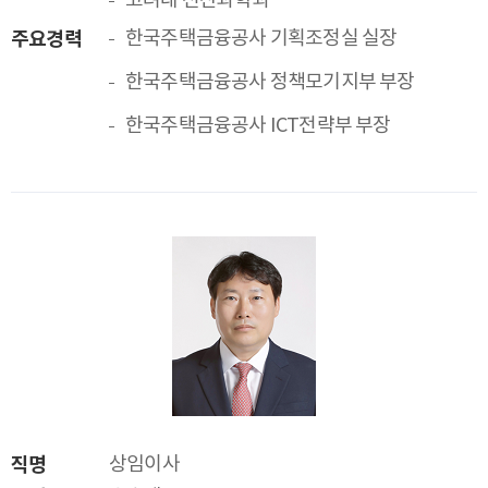
고려대 전산과학과
주요경력
한국주택금융공사 기획조정실 실장
한국주택금융공사 정책모기지부 부장
한국주택금융공사 ICT전략부 부장
직명
상임이사