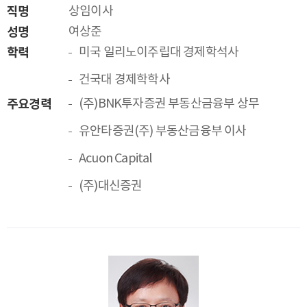
직명
상임이사
성명
여상준
학력
미국 일리노이주립대 경제학석사
건국대 경제학학사
주요경력
(주)BNK투자증권 부동산금융부 상무
유안타증권(주) 부동산금융부 이사
Acuon Capital
(주)대신증권