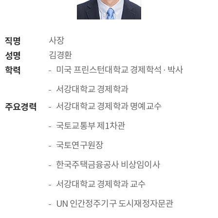
직명
사장
성명
김경환
학력
미국 프린스턴대학교 경제학석 · 박사
서강대학교 경제학과
주요경력
서강대학교 경제학과 명예교수
국토교통부 제1차관
국토연구원장
한국주택금융공사 비상임이사
서강대학교 경제학과 교수
UN 인간정주기구 도시재정자문관