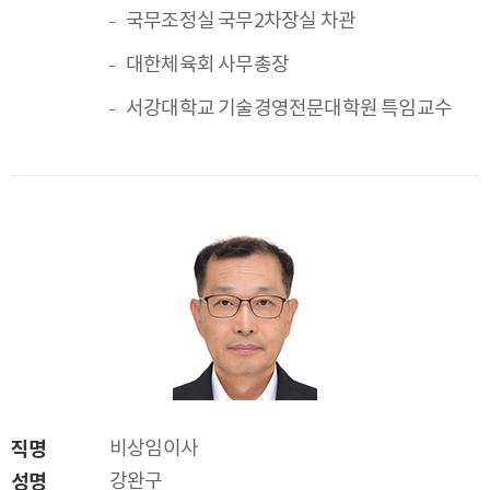
국무조정실 국무2차장실 차관
대한체육회 사무총장
서강대학교 기술경영전문대학원 특임교수
직명
비상임이사
성명
강완구