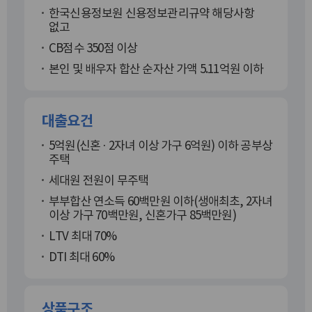
한국신용정보원 신용정보관리규약 해당사항
없고
CB점수 350점 이상
본인 및 배우자 합산 순자산 가액 5.11억원 이하
대출요건
5억원(신혼 · 2자녀 이상 가구 6억원) 이하 공부상
주택
세대원 전원이 무주택
부부합산 연소득 60백만원 이하(생애최초, 2자녀
이상 가구 70백만원, 신혼가구 85백만원)
LTV 최대 70%
DTI 최대 60%
상품구조