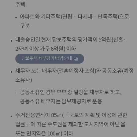
주택
아파트와 기타주택(연립ㆍ다세대ㆍ단독주택)으로
구분
대출승인일 현재 담보주택의 평가액이 5억원(신혼 ·
2자녀 이상 가구 6억원) 이하
담보주택 세부평가 방법 안내
채무자 또는 배우자(결혼예정자 포함)와 공동소유(예정
소유자)
공동소유인 경우 부부 중 일방을 채무자로 하고,
공동소유 배우자는 담보제공자로 운용
주거전용면적이 85㎡(「국토의 계획 및 이용에 관한
법률」에 따른 수도권을 제외한 도시지역이 아닌 읍
또는 면지역은 100㎡) 이하