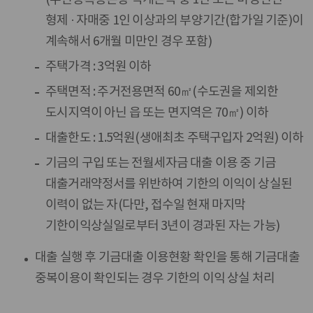
형제 · 자매중 1인 이상과의 부양기간(합가일 기준)이
계속해서 6개월 미만인 경우 포함)
주택가격 : 3억원 이하
주택면적 : 주거전용면적 60㎡(수도권을 제외한
도시지역이 아닌 읍 또는 면지역은 70㎡) 이하
대출한도 : 1.5억원(생애최초 주택구입자 2억원) 이하
기금의 구입 또는 전월세자금 대출 이용 중 기금
대출거래약정서를 위반하여 기한의 이익이 상실된
이력이 없는 자(다만, 접수일 현재 마지막
기한이익상실일로부터 3년이 경과된 자는 가능)
대출 실행 후 기금대출 이용현황 확인을 통해 기금대출
중복이용이 확인되는 경우 기한의 이익 상실 처리