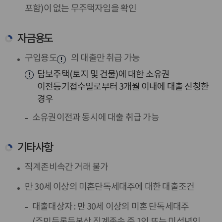
포함)이 없는 무주택자임을 확인
자금용도
구입용도
의 대출만 취급 가능
담보주택(토지 및 건물)에 대한 소유권
이전등기접수일로부터 3개월 이내에 대출 신청한
경우
소유권이전과 동시에 대출 취급 가능
기타사항
직계존비속간 거래 불가
만 30세 이상의 미혼단독세대주에 대한 대출조건
대출대상자 : 만 30세 이상의 미혼 단독세대주
(주민등록등본상 직계존속 중 1인 또는 미성년인