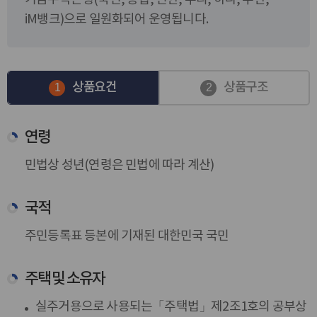
iM뱅크)으로 일원화되어 운영됩니다.
상품요건
상품구조
연령
상품요건
민법상 성년(연령은 민법에 따라 계산)
국적
주민등록표 등본에 기재된 대한민국 국민
주택 및 소유자
실주거용으로 사용되는「주택법」제2조1호의 공부상