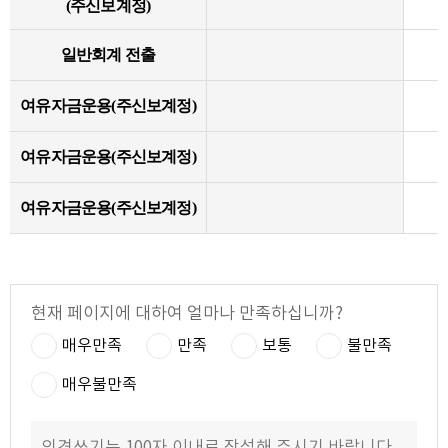
(주신보계정)
일반회계 전출
여유자금운용(주신보계정)
여유자금운용(주신보계정)
여유자금운용(주신보계정)
현재 페이지에 대하여 얼마나 만족하십니까?
매우만족
만족
보통
불만족
매우불만족