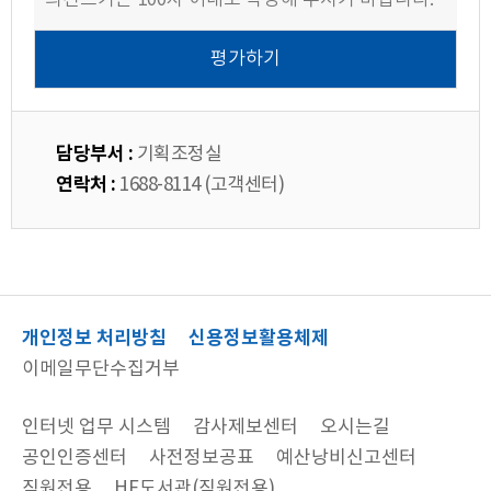
담당부서 :
기획조정실
연락처 :
1688-8114 (고객센터)
개인정보 처리방침
신용정보활용체제
이메일무단수집거부
인터넷 업무 시스템
감사제보센터
오시는길
공인인증센터
사전정보공표
예산낭비신고센터
직원전용
HF도서관(직원전용)