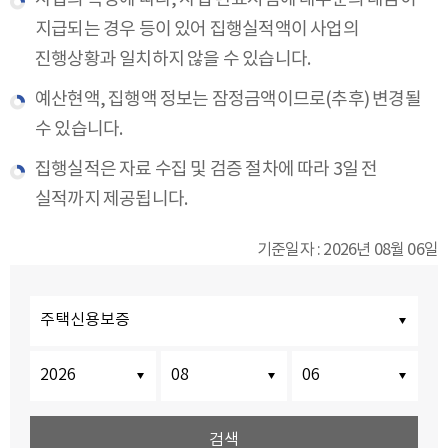
지급되는 경우 등이 있어 집행실적액이 사업의
진행상황과 일치하지 않을 수 있습니다.
예산현액, 집행액 정보는 잠정금액이므로(추후) 변경될
수 있습니다.
집행실적은 자료 수집 및 검증 절차에 따라 3일 전
실적까지 제공됩니다.
기준일자 : 2026년 08월 06일
보증선택
기준연월일
기준연월일
기준연월일
년도
월
일