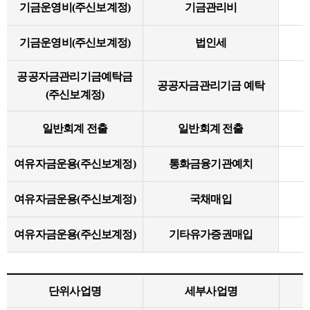
기금운영비(주신보계정)
기금관리비
기금운영비(주신보계정)
법인세
공공자금관리기금예탁금
공공자금관리기금 예탁
(주신보계정)
일반회계 전출
일반회계 전출
여유자금운용(주신보계정)
통화금융기관예치
여유자금운용(주신보계정)
국채매입
여유자금운용(주신보계정)
기타유가증권매입
단위사업명
세부사업명