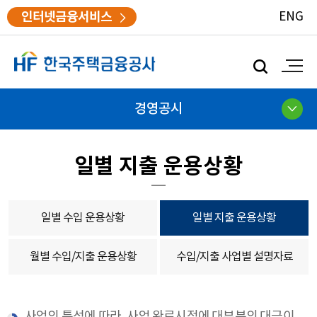
인터넷금융서비스
ENG
모
바
일
검
경영공시
색
일별 지출 운용상황
일별 수입 운용상황
일별 지출 운용상황
월별 수입/지출 운용상황
수입/지출 사업별 설명자료
사업의 특성에 따라, 사업 완료시점에 대부분의 대금이