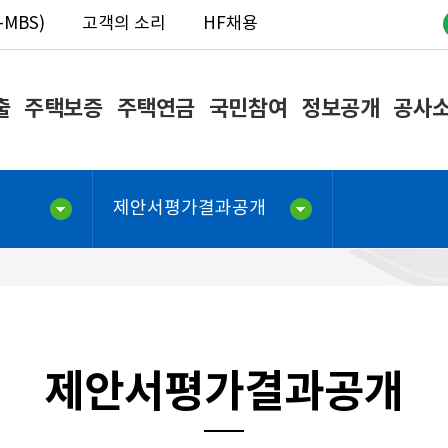
MBS)
고객의 소리
HF채용
출
주택보증
주택연금
국민참여
정보공개
공사
제안서평가결과공개
제안서평가결과공개