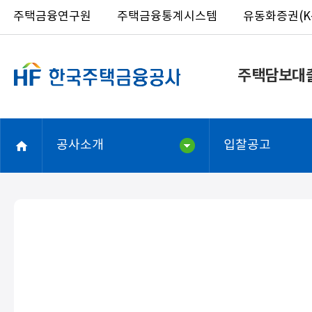
주택금융연구원
주택금융통계시스템
유동화증권(K-
주택담보대
공사소개
입찰공고