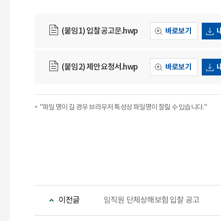
(붙임1) 입찰공고문.hwp
바로보기
(붙임2) 제안요청서.hwp
바로보기
"파일 명이 길 경우 브라우저 특성상 파일명이 잘릴 수 있습니다."
이전글
임직원 단체상해보험 입찰 공고