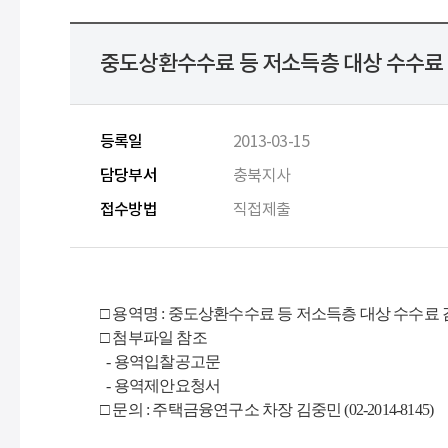
중도상환수수료 등 저소득층 대상 수수료 
등록일
2013-03-15
담당부서
충북지사
접수방법
직접제출
□ 용역명 : 중도상환수수료 등 저소득층 대상 수수료
□ 첨부파일 참조
- 용역입찰공고문
- 용역제안요청서
□ 문의 : 주택금융연구소 차장 김중민 (02-2014-8145)