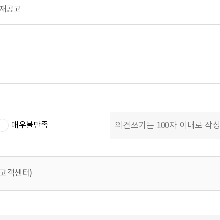
 재공고
매우불만족
 (고객센터)