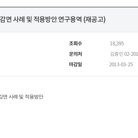
감면 사례 및 적용방안 연구용역 (재공고)
조회수
18,395
문의처
김중민 02-201
마감일
2013-03-25
 감면 사례 및 적용방안