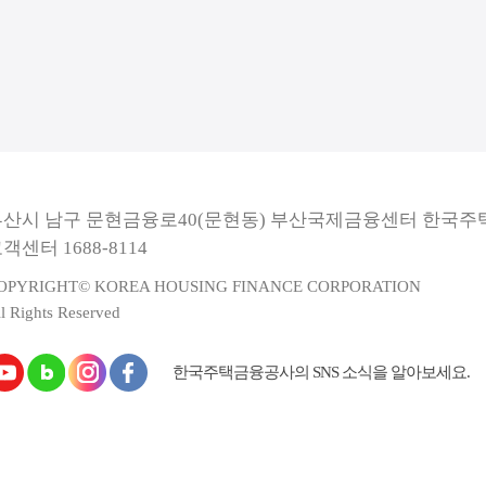
부산시 남구 문현금융로40(문현동) 부산국제금융센터 한국
객센터 1688-8114
OPYRIGHT© KOREA HOUSING FINANCE CORPORATION
l Rights Reserved
한국주택금융공사의 SNS 소식을 알아보세요.