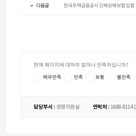
다음글
한국주택금융공사 단체상해보험 입찰
현재 페이지에 대하여 얼마나 만족하십니까?
매우만족
만족
보통
불만족
담당부서 :
연락처 :
경영지원실
1688-8114