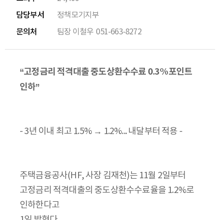
담당부서
정책모기지부
문의처
팀장 이철우
051-663-8272
“고정금리 적격대출 중도상환수수료 0.3%포인트
인하”
- 3년 이내 최고 1.5% → 1.2%... 내달부터 적용 -
주택금융공사(HF, 사장 김재천)는 11월 2일부터
고정금리 적격대출의 중도상환수수료율을 1.2%로
인하한다고
1일 밝혔다.