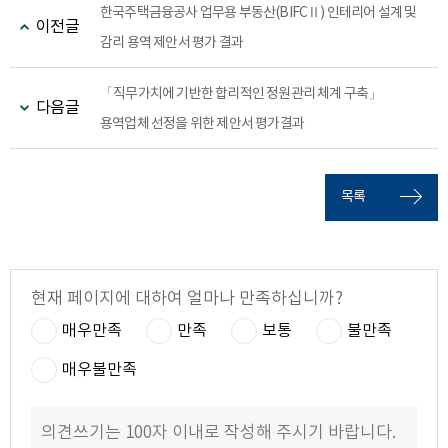
한국주택금융공사 업무용 부동산(BIFCⅡ) 인테리어 설계 및
이전글
감리 용역 제안서 평가 결과
「직무가치에 기반한 합리적인 정원관리 체계 구축」
다음글
용역업체 선정을 위한 제안서 평가결과
목록
현재 페이지에 대하여 얼마나 만족하십니까?
매우만족
만족
보통
불만족
매우불만족