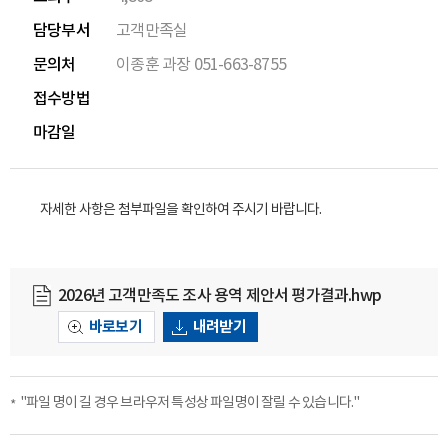
담당부서
고객만족실
문의처
이종훈 과장 051-663-8755
접수방법
마감일
자세한 사항은 첨부파일을 확인하여 주시기 바랍니다.
2026년 고객만족도 조사 용역 제안서 평가결과.hwp
바로보기
내려받기
"파일 명이 길 경우 브라우저 특성상 파일명이 잘릴 수 있습니다."