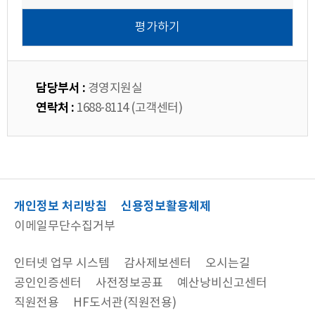
담당부서 :
경영지원실
연락처 :
1688-8114 (고객센터)
개인정보 처리방침
신용정보활용체제
이메일무단수집거부
인터넷 업무 시스템
감사제보센터
오시는길
공인인증센터
사전정보공표
예산낭비신고센터
직원전용
HF도서관(직원전용)