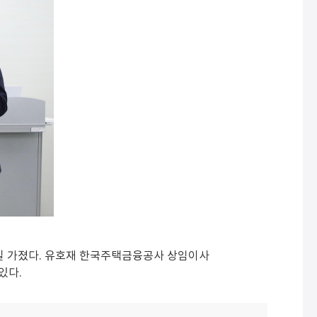
일 가졌다. 유호재 한국주택금융공사 상임이사
있다.