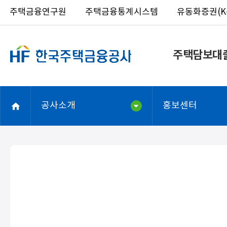
주택금융연구원
주택금융통계시스템
유동화증권(K-
주택담보대
공사소개
홍보센터