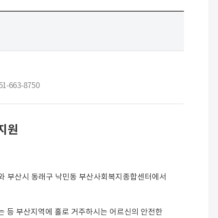
51-663-8750
 지원
)와 부산시 동래구 낙민동 부산사회복지종합센터에서
는 등 부산지역에 홀로 거주하시는 어르신의 안전한