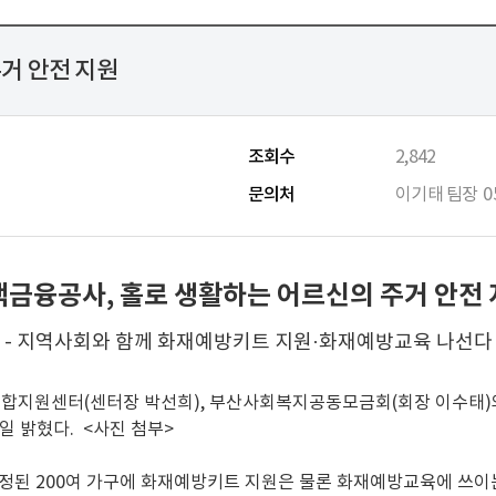
거 안전 지원
조회수
2,842
문의처
이기태 팀장
0
금융공사, 홀로 생활하는 어르신의 주거 안전
- 지역사회와 함께 화재예방키트 지원·화재예방교육 나선다
합지원센터(센터장 박선희), 부산사회복지공동모금회(회장 이수태
일 밝혔다. <사진 첨부>
된 200여 가구에 화재예방키트 지원은 물론 화재예방교육에 쓰이