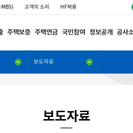
MBS)
고객의 소리
HF채용
출
주택보증
주택연금
국민참여
정보공개
공사
보도자료
보도자료