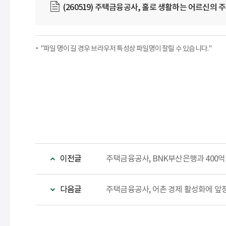
(260519) 주택금융공사, 홀로 생활하는 어르신의 주
"파일 명이 길 경우 브라우저 특성상 파일명이 잘릴 수 있습니다."
이전글
주택금융공사, BNK부산은행과 400억
다음글
주택금융공사, 어촌 경제 활성화에 앞