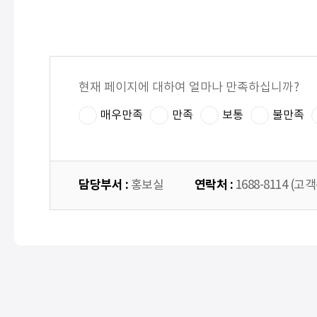
현재 페이지에 대하여 얼마나 만족하십니까?
매우만족
만족
보통
불만족
담당부서 :
연락처 :
홍보실
1688-8114 (고