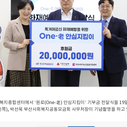
종합센터에서 ‘원로(One-老) 안심지킴이’ 기부금 전달식을 19
쪽), 박선욱 부산사회복지공동모금회 사무처장이 기념촬영을 하고 