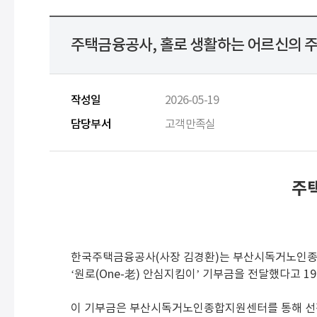
주택금융공사, 홀로 생활하는 어르신의 주
작성일
2026-05-19
담당부서
고객만족실
주택
한국주택금융공사(사장 김경환)는 부산시독거노인종
‘원로(One-老) 안심지킴이’ 기부금을 전달했다고 19
이 기부금은 부산시독거노인종합지원센터를 통해 선정