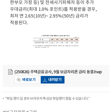
한부모 가정 등) 및 전세사기피해자 등이 추가
우대금리(최대 1.0% 포인트)를 적용받을 경우,
최저 연 2.65(10년)~ 2.95%(50년) 금리가
적용된다.
(250826) 주택금융공사, 9월 보금자리론 금리 동결.hwp
바로보기
내려받기
"파일 명이 길 경우 브라우저 특성상 파일명이 잘릴 수 있습니다."