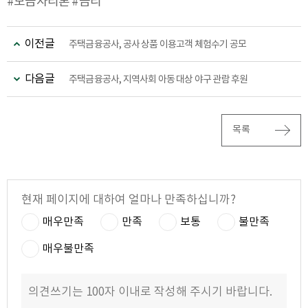
#보금자리론 #금리
이전글
주택금융공사, 공사 상품 이용고객 체험수기 공모
다음글
주택금융공사, 지역사회 아동 대상 야구 관람 후원
목록
현재 페이지에 대하여 얼마나 만족하십니까?
매우만족
만족
보통
불만족
매우불만족