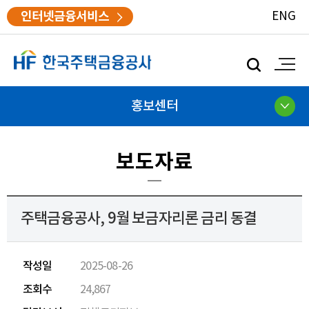
인터넷금융서비스
ENG
모
바
일
검
홍보센터
색
보도자료
주택금융공사, 9월 보금자리론 금리 동결
작성일
2025-08-26
조회수
24,867