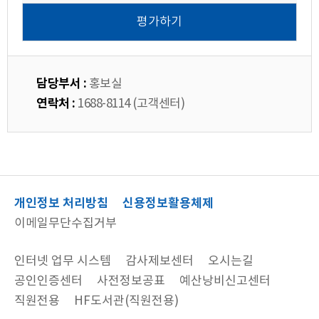
담당부서 :
홍보실
연락처 :
1688-8114 (고객센터)
개인정보 처리방침
신용정보활용체제
이메일무단수집거부
인터넷 업무 시스템
감사제보센터
오시는길
공인인증센터
사전정보공표
예산낭비신고센터
직원전용
HF도서관(직원전용)