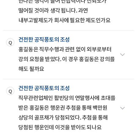
한다는 생각이 들어 단합력이나 신뢰도가
떨어질 것이라 생각 됩니다. 과연
내부고발제도가 회사에 필요한 제도인가요
건전한 공직풍토의 조성
홍길동은 직무수행과 관련 없이 외부로부터
강의 요청을 받았다. 이 경우 홍길동은 강의를
해도 될까요
건전한 공직풍토의 조성
직무관련업체인 활빈당의 연말행사에 초대를
받은 홍길동은 행운권 추첨을 통해 백만원
상당의 골프채가 당첨되었다. 추첨을 통해
당첨된 행운인데 이것을 받아도 되나요