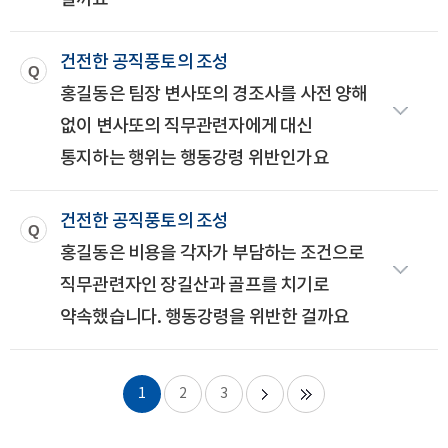
건전한 공직풍토의 조성
홍길동은 팀장 변사또의 경조사를 사전 양해
없이 변사또의 직무관련자에게 대신
통지하는 행위는 행동강령 위반인가요
건전한 공직풍토의 조성
홍길동은 비용을 각자가 부담하는 조건으로
직무관련자인 장길산과 골프를 치기로
약속했습니다. 행동강령을 위반한 걸까요
1
2
3