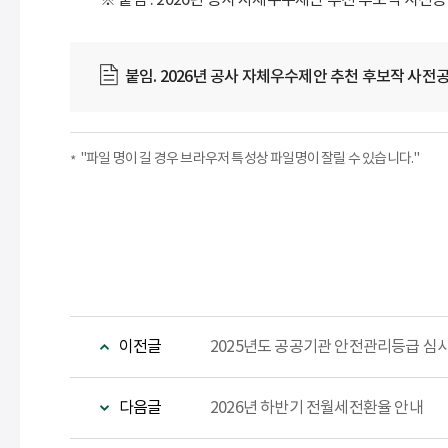
※ 붙임 : 2026년 공사 자체우수제안 추천 후보작 사전공시
붙임. 2026년 공사 자체우수제안 추천 후보작 사전공
"파일 명이 길 경우 브라우저 특성상 파일명이 잘릴 수 있습니다."
이전글
2025년도 공공기관 안전관리등급 심
다음글
2026년 하반기 전월세전환율 안내