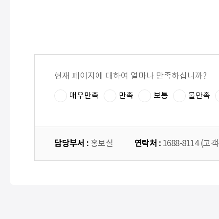
현재 페이지에 대하여 얼마나 만족하십니까?
매우만족
만족
보통
불만족
담당부서 :
연락처 :
홍보실
1688-8114 (고