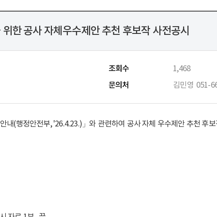
 위한 공사 자체우수제안 추천 후보작 사전공시
조회수
1,468
문의처
김민영
051-6
행정안전부, '26.4.23.)
」
와 관련하여 공사 자체 우수제안 추천 후보