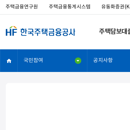
주택금융연구원
주택금융통계시스템
유동화증권(K-
주택담보대
국민참여
공지사항