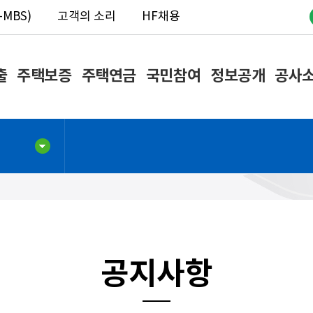
MBS)
고객의 소리
HF채용
출
주택보증
주택연금
국민참여
정보공개
공사
공지사항